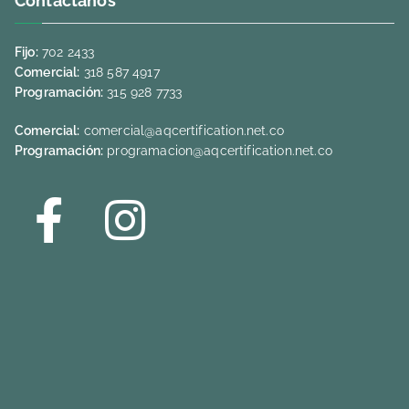
Contáctanos
Fijo:
702 2433
Comercial:
318 587 4917
Programación:
315 928 7733
Comercial:
comercial@aqcertification.net.co
Programación:
programacion@aqcertification.net.co