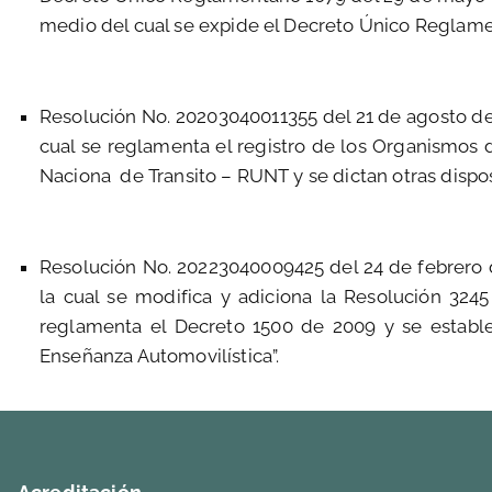
medio del cual se expide el Decreto Único Reglamentar
Resolución No. 20203040011355 del 21 de agosto del
cual se reglamenta el registro de los Organismos d
Naciona de Transito – RUNT y se dictan otras disposic
Resolución No. 20223040009425 del 24 de febrero d
la cual se modifica y adiciona la Resolución 3245
reglamenta el Decreto 1500 de 2009 y se establec
Enseñanza Automovilística”.