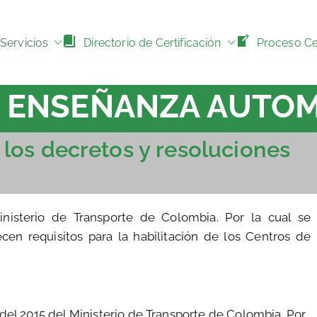
Servicios
Directorio de Certificación
Proceso Cer
 ENSEÑANZA AUTOM
los decretos y resoluciones
inisterio de Transporte de Colombia. Por la cual se
en requisitos para la habilitación de los Centros de
el 2015 del Ministerio de Transporte de Colombia. Por