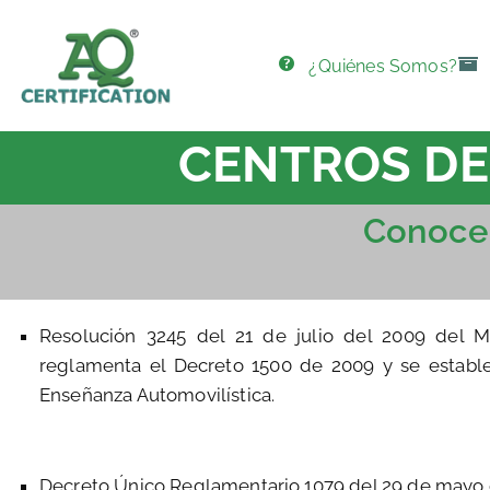
¿Quiénes Somos?
AQ Certification
CENTROS DE
Conoce 
Resolución 3245 del 21 de julio del 2009 del M
reglamenta el Decreto 1500 de 2009 y se establec
Enseñanza Automovilística.
Decreto Único Reglamentario 1079 del 29 de mayo d