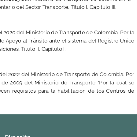
io del Sector Transporte. Título I, Capitulo III.
 2020 del Ministerio de Transporte de Colombia. Por la
e Apoyo al Tránsito ante el sistema del Registro Único
iones. Título II, Capitulo I.
el 2022 del Ministerio de Transporte de Colombia. Por
 de 2009 del Ministerio de Transporte “Por la cual se
en requisitos para la habilitación de los Centros de