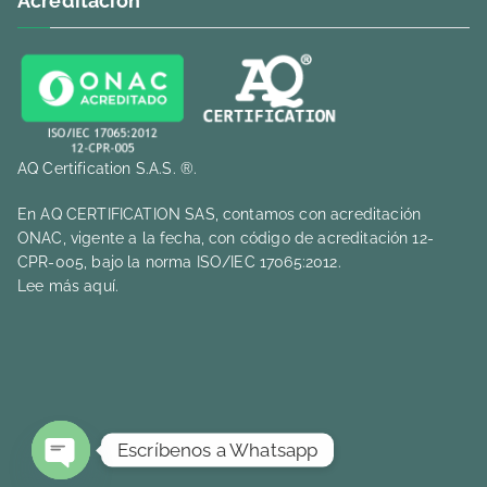
Acreditación
AQ Certification S.A.S. ®.
En AQ CERTIFICATION SAS, contamos con acreditación
ONAC, vigente a la fecha, con código de acreditación 12-
CPR-005, bajo la norma ISO/IEC 17065:2012.
Lee más aquí.
Escríbenos a Whatsapp