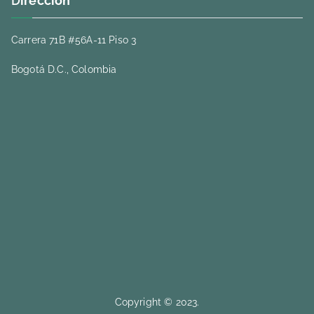
D
irección
Carrera 71B #56A-11 Piso 3
Bogotá D.C., Colombia
Copyright © 2023.